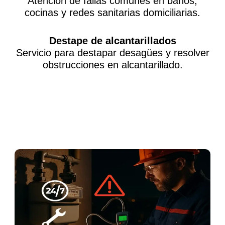
Atención de fallas comunes en baños,
cocinas y redes sanitarias domiciliarias.
Destape de alcantarillados
Servicio para destapar desagües y resolver
obstrucciones en alcantarillado.