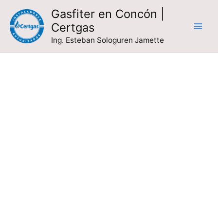
Ir
Gasfiter en Concón |
al
Certgas
contenido
Ing. Esteban Sologuren Jamette