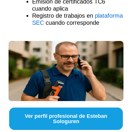
Emisión de certificados TC6
cuando aplica
Registro de trabajos en
plataforma
SEC
cuando corresponde
Ver perfil profesional de Esteban
Sologuren